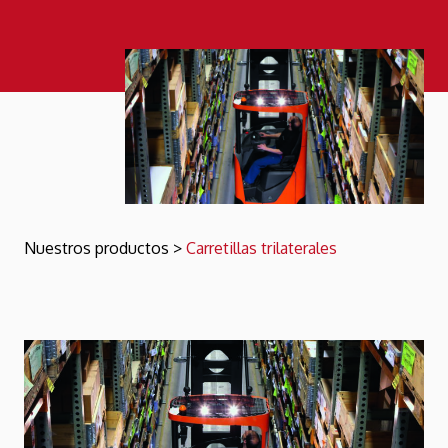
Nuestros productos
>
Carretillas trilaterales