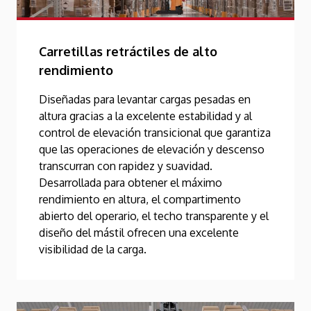
Carretillas retráctiles de alto
rendimiento
Diseñadas para levantar cargas pesadas en
altura gracias a la excelente estabilidad y al
control de elevación transicional que garantiza
que las operaciones de elevación y descenso
transcurran con rapidez y suavidad.
Desarrollada para obtener el máximo
rendimiento en altura, el compartimento
abierto del operario, el techo transparente y el
diseño del mástil ofrecen una excelente
visibilidad de la carga.